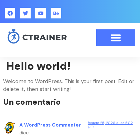
Hello world!
Welcome to WordPress. This is your first post. Edit or
delete it, then start writing!
Un comentario
febrero 25, 2026 a las 5:02
A WordPress Commenter
pm
dice: