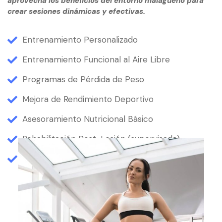
aprovecha los beneficios del entorno malagueño para
crear sesiones dinámicas y efectivas.
Entrenamiento Personalizado
Entrenamiento Funcional al Aire Libre
Programas de Pérdida de Peso
Mejora de Rendimiento Deportivo
Asesoramiento Nutricional Básico
Rehabilitación Post-Lesión (supervisada)
Estilo de Vida Saludable