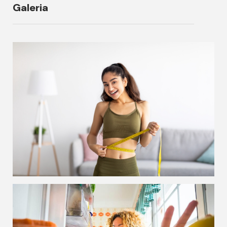
Galeria